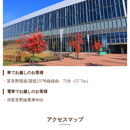
車でお越しのお客様
・富良野国道/国道237号線経由 75分（57.7㎞）
電車でお越しのお客様
・JR富良野線乗車80分
アクセスマップ