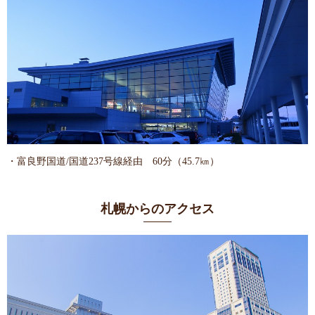
・富良野国道/国道237号線経由 60分（45.7㎞）
札幌からのアクセス