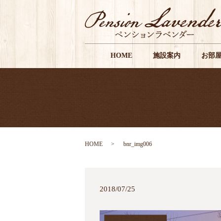
HOME
施設案内
お部
HOME
bnr_img006
2018/07/25