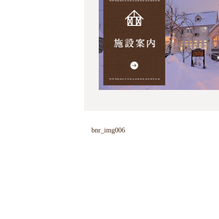
bnr_img006