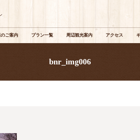
屋のご案内
プラン一覧
周辺観光案内
アクセス
bnr_img006