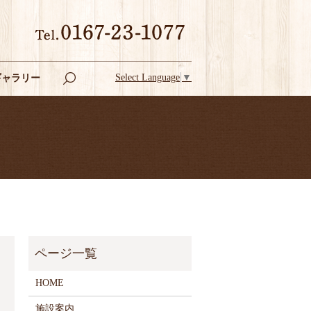
Select Language
▼
ギャラリー
search
HOME
施設案内